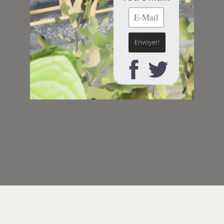
Notre actu en images!